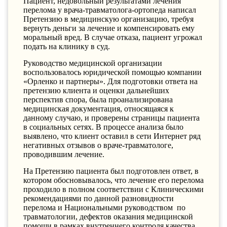
Пациент, недовольный результатами лечения
перелома у врача-травматолога-ортопеда написал
Претензию в медицинскую организацию, требуя
вернуть деньги за лечение и компенсировать ему
моральный вред. В случае отказа, пациент угрожал
подать на клинику в суд.
Руководство медицинской организации
воспользовалось юридической помощью компании
«Орленко и партнеры». Для подготовки ответа на
претензию клиента и оценки дальнейших
перспектив спора, была проанализирована
медицинская документация, относящаяся к
данному случаю, и проверены страницы пациента
в социальных сетях. В процессе анализа было
выявлено, что клиент оставил в сети Интернет ряд
негативных отзывов о враче-травматологе,
проводившим лечение.
На Претензию пациента был подготовлен ответ, в
котором обосновывалось, что лечение его перелома
проходило в полном соответствии с Клиническими
рекомендациями по данной разновидности
перелома и Национальными руководством по
травматологии, дефектов оказания медицинской
помощи в рамках внутреннего контроля качества