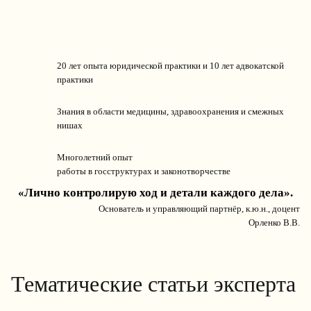
20 лет опыта юридической практики и 10 лет адвокатской
практики
Знания в области медицины, здравоохранения и смежных
нишах
Многолетний опыт
работы в госструктурах и законотворчестве
«Лично контролирую ход и детали каждого дела».
Основатель и управляющий партнёр, к.ю.н., доцент
Орленко В.В.
Тематические статьи эксперта