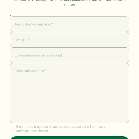
время
Я прочитал и принял
Условия использования
и
Политику
конфиденциальности
.