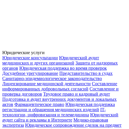
Юридические услуги
Юридические консультации
Юридический аудит
медицинских и других организаций
Защита от надзорных
органов
Юридическая поддержка во время проверок
Досудебное урегулирование
Представительство в судах
Санитарно-эпидемиологическое законодательство
Лицензирование медицинской деятельности
Составление
информированных добровольных согласий
Составление и
проверка договоров
Трудовое право и кадровый аудит
Подготовка и аудит внутренних документов и локальных
актов
Фармацевтическое право
Юридическая поддержка
регистрации и обращения медицинских изделий
IT-
технологии, цифровизация и телемедицина
Юридический
аудит сайта и рекламы в Интернете
Медико-правовая
экспертиза
Юридическое сопровождение сделок на предмет