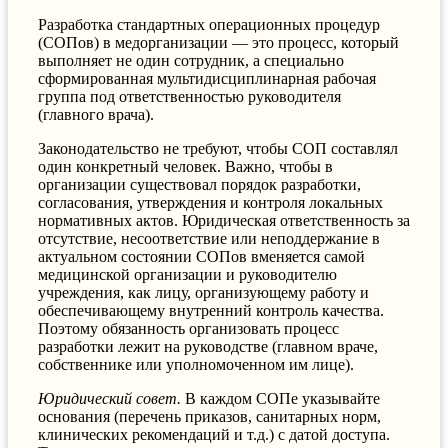
Разработка стандартных операционных процедур
(СОПов) в медорганизации — это процесс, который
выполняет не один сотрудник, а специально
сформированная мультидисциплинарная рабочая
группа под ответственностью руководителя
(главного врача).
Законодательство не требуют, чтобы СОП составлял
один конкретный человек. Важно, чтобы в
организации существовал порядок разработки,
согласования, утверждения и контроля локальных
нормативных актов. Юридическая ответственность за
отсутствие, несоответствие или неподдержание в
актуальном состоянии СОПов вменяется самой
медицинской организации и руководителю
учреждения, как лицу, организующему работу и
обеспечивающему внутренний контроль качества.
Поэтому обязанность организовать процесс
разработки лежит на руководстве (главном враче,
собственнике или уполномоченном им лице).
Юридический совет.
В каждом СОПе указывайте
основания (перечень приказов, санитарных норм,
клинических рекомендаций и т.д.) с датой доступа.