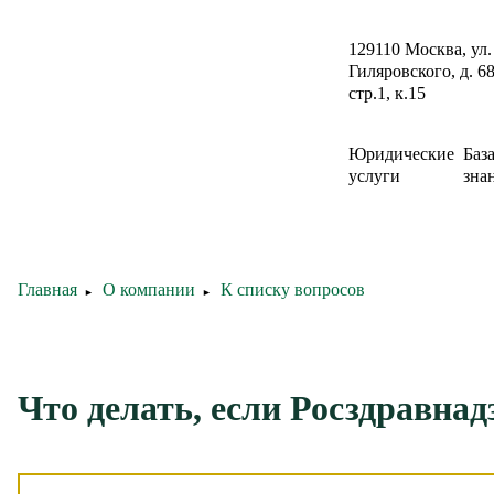
129110 Москва, ул.
Гиляровского, д. 68
стр.1, к.15
Юридические
Баз
услуги
зна
Главная
О компании
К списку вопросов
►
►
Что делать, если Росздравна