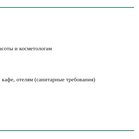
асоты и косметологам
 кафе, отелям (санитарные требования)