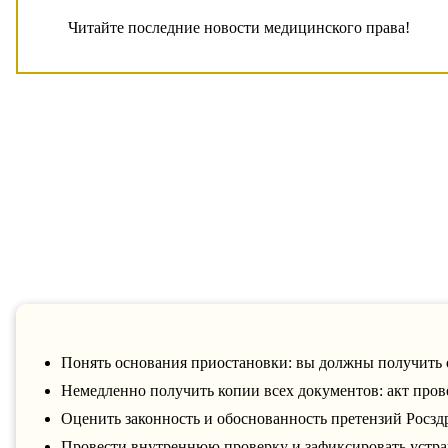
Читайте последние новости медицинского права!
Понять основания приостановки: вы должны получить
Немедленно получить копии всех документов: акт пров
Оценить законность и обоснованность претензий Росзд
Провести внутреннюю проверку и зафиксировать устран