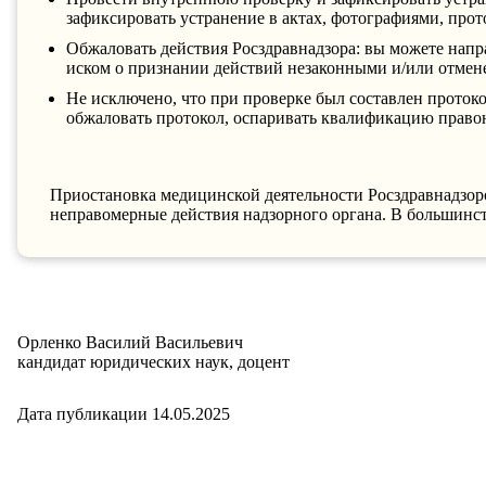
зафиксировать устранение в актах, фотографиями, прот
Обжаловать действия Росздравнадзора: вы можете напр
иском о признании действий незаконными и/или отмен
Не исключено, что при проверке был составлен проток
обжаловать протокол, оспаривать квалификацию право
Приостановка медицинской деятельности Росздравнадзоро
неправомерные действия надзорного органа. В большинст
Орленко Василий Васильевич
кандидат юридических наук, доцент
Дата публикации 14.05.2025