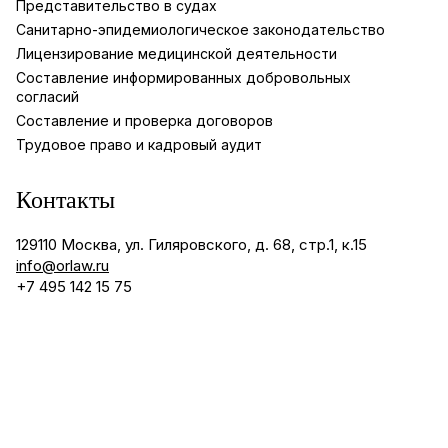
Представительство в судах
Санитарно-эпидемиологическое законодательство
Лицензирование медицинской деятельности
Составление информированных добровольных
согласий
Составление и проверка договоров
Трудовое право и кадровый аудит
Контакты
129110 Москва, ул. Гиляровского, д. 68, стр.1, к.15
info@orlaw.ru
+7 495 142 15 75