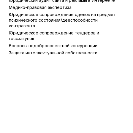
Юридический аудит сайта и рекламы в Интернете
Медико-правовая экспертиза
Юридическое сопровождение сделок на предмет
психического состояния/дееспособности
контрагента
Юридическое сопровождение тендеров и
госсзакупок
Вопросы недобросовестной конкуренции
Защита интеллектуальной собственности