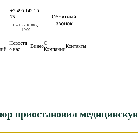
+7 495 142 15
Обратный
75
,
звонок
Пн-Пт с 10:00 до
19:00
а
Новости
О
Видео
Контакты
ний
о нас
Компании
дзор приостановил медицинску