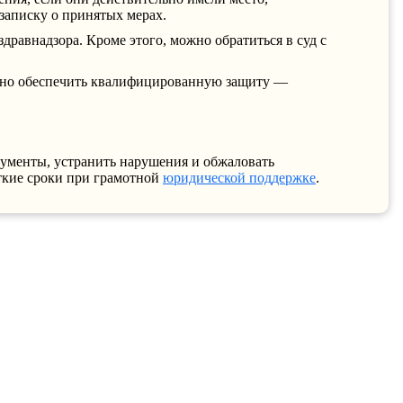
 записку о принятых мерах.
равнадзора. Кроме этого, можно обратиться в cуд с
важно обеспечить квалифицированную защиту —
кументы, устранить нарушения и обжаловать
откие сроки при грамотной
юридической поддержке
.