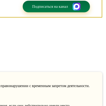
Подписаться на канал
правонарушении с временным запретом деятельности.
ния, если они действительно имели место,