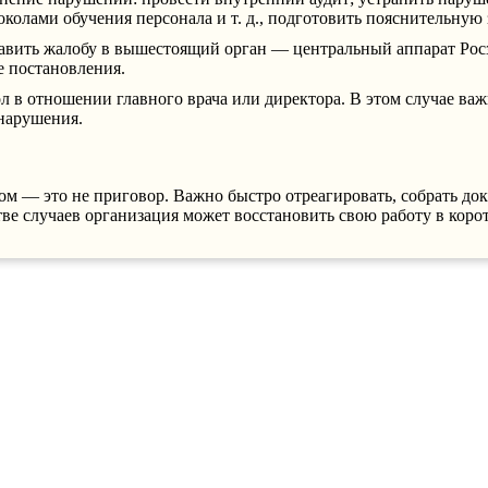
околами обучения персонала и т. д., подготовить пояснительную
авить жалобу в вышестоящий орган — центральный аппарат Росзд
е постановления.
ол в отношении главного врача или директора. В этом случае 
нарушения.
м — это не приговор. Важно быстро отреагировать, собрать до
ве случаев организация может восстановить свою работу в кор