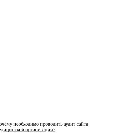
очему необходимо проводить аудит сайта
едицинской организации?