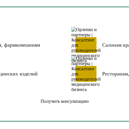
м, фармкомпаниям
Салонам кр
цинских изделий
Ресторанам,
Получить консультацию