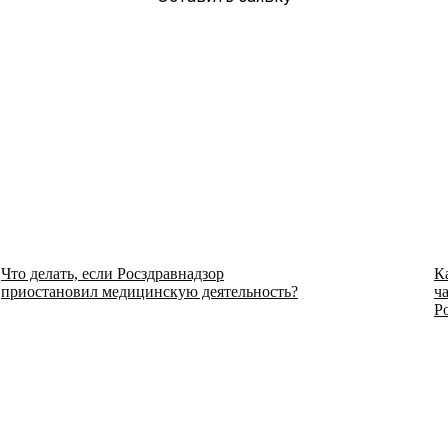
Что делать, если Росздравнадзор
К
приостановил медицинскую деятельность?
ч
Р