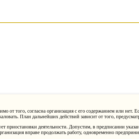
о от того, согласна организация с его содержанием или нет. Е
жаловать.
План дальнейших действий зависит от того, предусмат
ует приостановки деятельности. Допустим, в предписании указа
е организация вправе продолжать работу, одновременно предпри