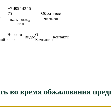
+7 495 142 15
Обратный
75
,
звонок
Пн-Пт с 10:00 до
19:00
а
Новости
О
Видео
Контакты
ний
о нас
Компании
ть во время обжалования пред