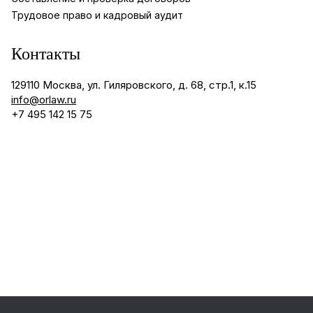
Трудовое право и кадровый аудит
Контакты
129110 Москва, ул. Гиляровского, д. 68, стр.1, к.15
info@orlaw.ru
+7 495 142 15 75
Согласие на обработку ПД