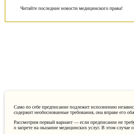
Читайте последние новости медицинского права!
Само по себе предписание подлежит исполнению независим
содержит необоснованные требования, она вправе его об
Рассмотрим первый вариант —
если предписание не треб
о запрете на оказание медицинских услуг. В этом случа