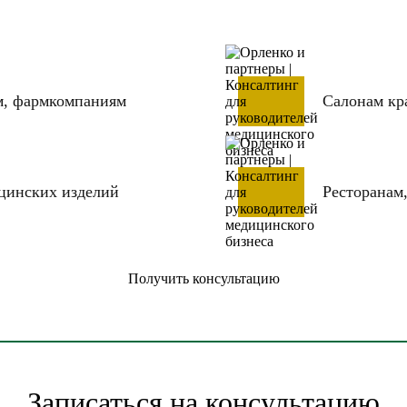
м, фармкомпаниям
Салонам кр
цинских изделий
Ресторанам,
Получить консультацию
Записаться на консультацию