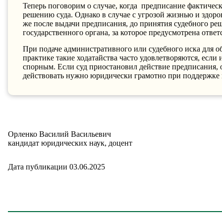
Теперь поговорим о случае, когда
предписание фактическ
решению суда. Однако в случае с угрозой жизнью и здоро
же после выдачи предписания, до принятия судебного ре
государственного органа, за которое предусмотрена ответ
При подаче административного или судебного иска для о
практике такие ходатайства часто удовлетворяются, есл
спорным. Если суд приостановил действие предписания, о
действовать нужно юридически грамотно при поддержке
Орленко Василий Васильевич
кандидат юридических наук, доцент
Дата публикации 03.06.2025