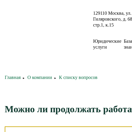
129110 Москва, ул.
Гиляровского, д. 68
стр.1, к.15
Юридические
Баз
услуги
зна
Главная
О компании
К списку вопросов
►
►
Можно ли продолжать работа