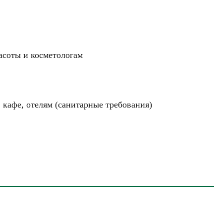
асоты и косметологам
 кафе, отелям (санитарные требования)