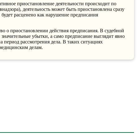
ативное приостановление деятельности происходит по
внадзора), деятельность может быть приостановлена сразу
 будет расценено как нарушение предписания
во о приостановлении действия предписания. В судебной
и значительные убытки, а само предписание
выглядит
явно
а период рассмотрения дела. В таких ситуациях
медицинским делам.