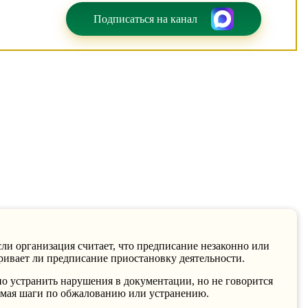
Подписаться на канал
сли организация считает, что предписание незаконно или
ривает ли предписание приостановку деятельности.
но устранить нарушения в документации, но не говорится
нимая шаги по обжалованию или устранению.