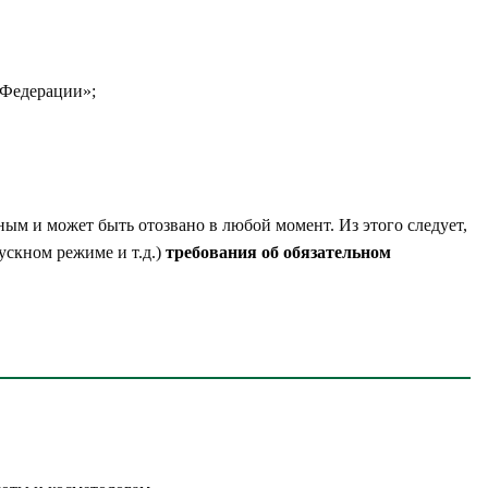
 Федерации»;
ым и может быть отозвано в любой момент. Из этого следует,
скном режиме и т.д.)
требования об обязательном