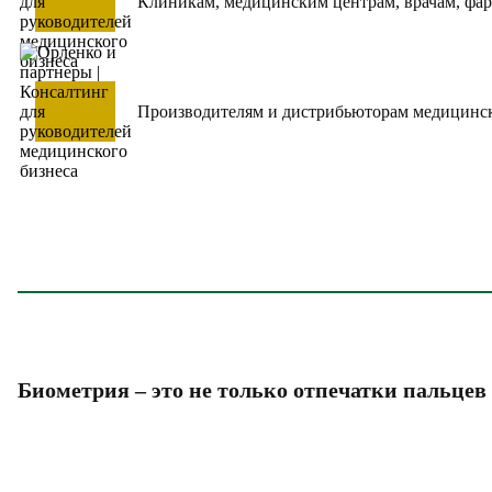
Клиникам, медицинским центрам, врачам, фа
Производителям и дистрибьюторам медицинс
Биометрия – это не только отпечатки пальцев