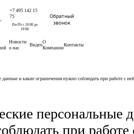
+7 495 142 15
Обратный
75
,
звонок
Пн-Пт с 10:00 до
19:00
а
Новости
О
Видео
Контакты
ний
о нас
Компании
 данные и какие ограничения нужно соблюдать при работе с не
еские персональные д
облюдать при работе 