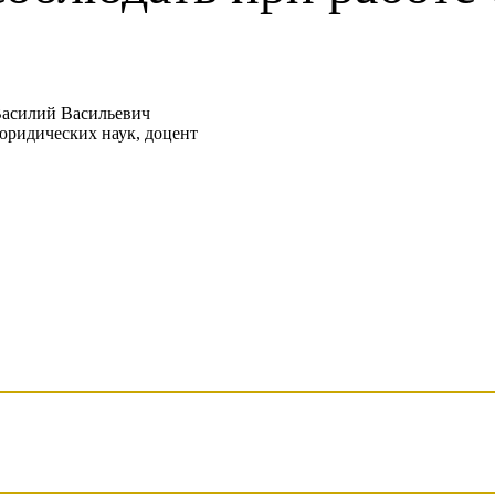
асилий Васильевич
юридических наук, доцент