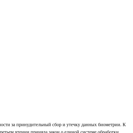
ности за принудительный сбор и утечку данных биометрии. К
 третьем чтении приняла закон о единой системе обработки