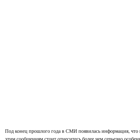
Под конец прошлого года в СМИ появилась информация, что в
этим сообщениям стоит отнеситесь более чем серьезно особенн