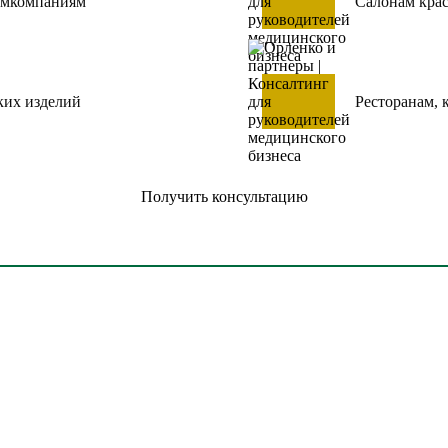
рмкомпаниям
Салонам крас
ких изделий
Ресторанам, 
Получить консультацию