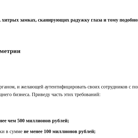
в, хитрых замках, сканирующих радужку глаза и тому подобно
ометрии
органом, и желающей аутентифицировать своих сотрудников с п
него бизнеса. Приведу часть этих требований:
нее чем 500 миллионов рублей;
тки в сумме
не менее 100 миллионов рублей;