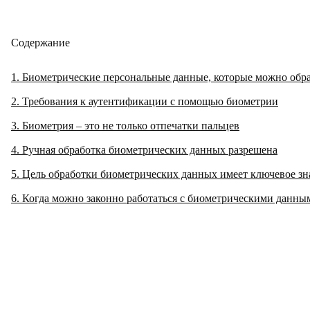
Содержание
1
Биометрические персональные данные, которые можно обр
2
Требования к аутентификации с помощью биометрии
3
Биометрия – это не только отпечатки пальцев
4
Ручная обработка биометрических данных разрешена
5
Цель обработки биометрических данных имеет ключевое зн
6
Когда можно законно работаться с биометрическими данны