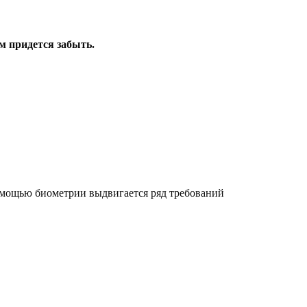
м придется забыть.
омощью биометрии выдвигается ряд требований