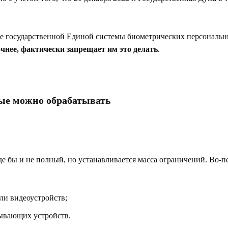
ние государственной Единой системы биометрических персональ
чнее, фактически запрещает им это делать
.
ые можно обрабатывать
 бы и не полный, но устанавливается масса ограничений. Во-пе
ли видеоустройств;
сывающих устройств.