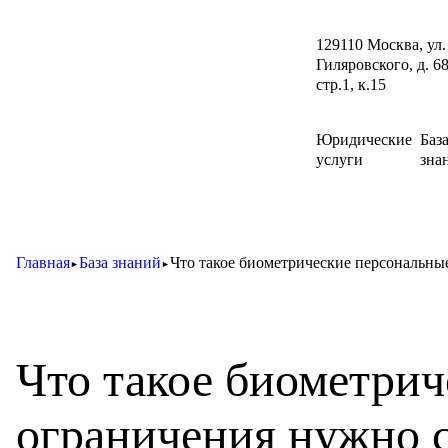
129110 Москва, ул.
Гиляровского, д. 68
стр.1, к.15
Юридические
Баз
услуги
зна
Главная
База знаний
Что такое биометрические персональные
►
►
Что такое биометрич
ограничения нужно с