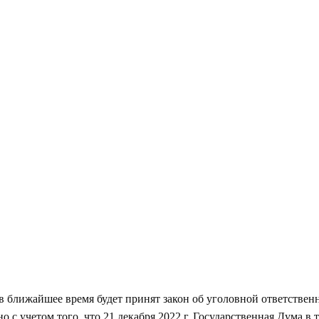
 ближайшее время будет принят закон об уголовной ответствен
о с учетом того, что 21 декабря 2022 г. Государственная Дума в