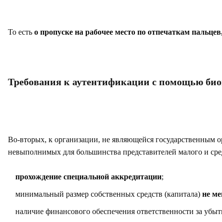
То есть
о пропуске на рабочее место по отпечаткам пальце
Требования к аутентификации с помощью би
Во-вторых, к организации, не являющейся государственным 
невыполнимых для большинства представителей малого и сред
прохождение специальной аккредитации
;
минимальный размер собственных средств (капитала)
не ме
наличие финансового обеспечения ответственности за убы