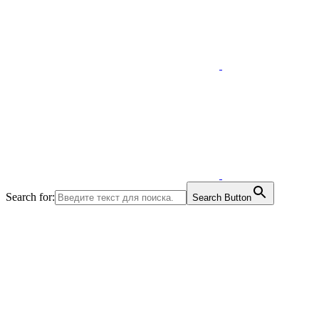
Search for:
Search Button