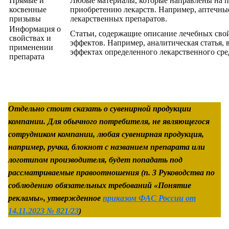
Прямые и
Любые материалы, которые направлены на 
косвенные
приобретению лекарств. Например, аптечны
призывы
лекарственных препаратов.
Информация о
Статьи, содержащие описание лечебных сво
свойствах и
эффектов. Например, аналитическая статья, 
применении
эффектах определенного лекарственного сре
препарата
Отдельно стоит сказать о сувенирной продукции
компании. Для обычного потребителя, не являющегося
сотрудником компании, любая сувенирная продукция,
например, ручка, блокнот с названием препарата или
логотипом производителя, будет попадать под
рассматриваемые правоотношения (п. 3 Руководства по
соблюдению обязательных требований «Понятие
рекламы», утвержденное
приказом ФАС России от
14.11.2023 № 821/23
)