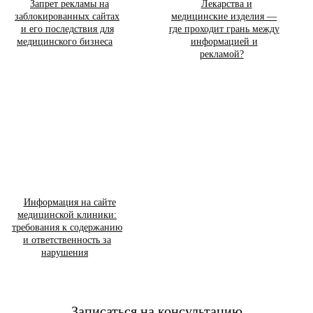
Запрет рекламы на
Лекарства и
заблокированных сайтах
медицинские изделия —
и его последствия для
где проходит грань между
медицинского бизнеса
информацией и
рекламой?
Информация на сайте
медицинской клиники:
требования к содержанию
и ответственность за
нарушения
Записаться на консультацию