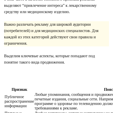
выделяют “привлечение интереса” к лекарственному
средству или медицинскому изделию.
Важно различать рекламу для широкой аудитории
(потребителей) и для медицинских специалистов. Для
каждой из этих категорий действуют свои правила и
ограничения.
Выделим ключевые аспекты, которые попадают под
понятие такого вида продвижения.
Признак
Пояс
Любые упоминания, сообщения и продвижени
Публичное
печатные издания, социальные сети. Наприм
распространение
программе о здоровье по телевидению должн
информации
требованиями к рекламе.