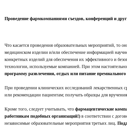
Проведение фармкомпаниями съездов, конференций
и дру
Что касается проведения образовательных мероприятий, то о
медицинском изделии и/или обеспечение информацией научног
конкретных изделий для обеспечения их эффективного и безо
технологии, используемые компанией. При этом настоятельн
программу развлечения, отдых или питание премиального
При проведении клинических исследований лекарственных ср
или рекомендации пациентам; получать образцы для вручения
Кроме того, следует учитывать, что
фармацевтические компа
работникам подобных организаций!)
в соответствии с догов
независимые образовательные мероприятия третьих лиц.
Подд