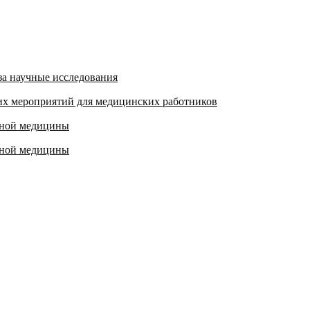
а научные исследования
их мероприятий для медицинских работников
нной медицины
нной медицины