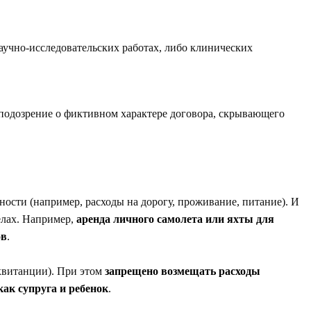
аучно-исследовательских работах, либо клинических
подозрение о фиктивном характере договора, скрывающего
ости (например, расходы на дорогу, проживание, питание). И
елах. Например,
аренда личного самолета или яхты для
ов
.
 квитанции). При этом
запрещено возмещать расходы
как супруга и ребенок
.