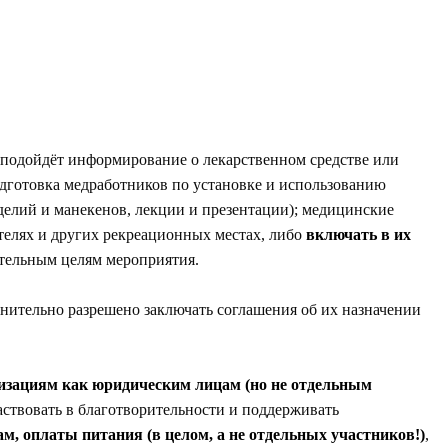
, подойдёт информирование о лекарственном средстве или
одготовка медработников по установке и использованию
делий и манекенов, лекции и презентации); медицинские
телях и других рекреационных местах, либо
включать в их
ательным целям мероприятия.
ительно разрешено заключать соглашения об их назначении
изациям как юридическим лицам (но не отдельным
аствовать в благотворительности и поддерживать
м, оплаты питания (в целом, а не отдельных участников!)
,