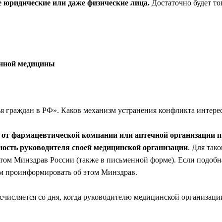
 юридические или даже физические лица.
Достаточно будет то
енной медицины
я граждан в РФ». Каков механизм устранения конфликта интере
 от фармацевтической компании или аптечной организации п
тность руководителя своей медицинской организации
. Для так
 этом Минздрав России (также в письменной форме). Если подоб
ам проинформировать об этом Минздрав.
исчисляется со дня, когда руководителю медицинской организац