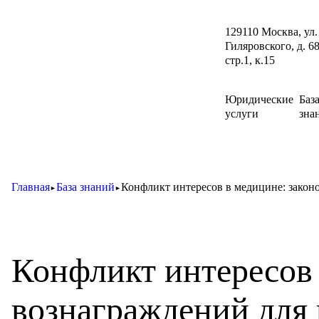
129110 Москва, ул.
Гиляровского, д. 68
стр.1, к.15
Юридические
Баз
услуги
зна
Главная
База знаний
Конфликт интересов в медицине: закон
►
►
Конфликт интересов 
вознаграждений для 