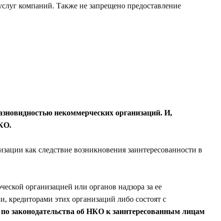
услуг компаний. Также не запрещено предоставление
азновидностью некоммерческих организаций. И,
КО.
изации как следствие возникновения заинтересованности в
еской организацией или органов надзора за ее
и, кредиторами этих организаций либо состоят с
о
по законодательства об НКО к заинтересованным лицам