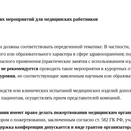
гих мероприятий для медицинских работников
ни должны соответствовать определенной тематике. В частности
о или образовательного характера в сфере здравоохранения; п
пасного применения (практические занятия с использованием из
о
не рекомендуется
проводить такие мероприятия в курортных о
 уровня
, не соответствующие заявленным научным или образов
едств или клинических испытаний медицинских изделий дополн
 пациентам, осуществлять прием представителей компаний.
нии имеют право делать пожертвования медицинским орган
ором о пожертвовании, заключенным согласно ст. 582 ГК РФ, уч
ержка конференции допускается в виде грантов организатора