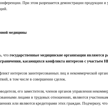
конференции. При этом разрешается демонстрации продукции и 
ций.
енной медицины
ь, что
государственные медицинские организации являются р
ограничения, касающихся конфликта интересов с участьем Н
фликт интересов заинтересованных лиц и некоммерческой орган
вий, в том числе в совершении сделок.
одителя, его заместителя, членов органов управления некоммерч
есованными лицами в трудовых отношениях, являются участникам
ениях или являются кредиторами этих граждан. Подчеркну, чт