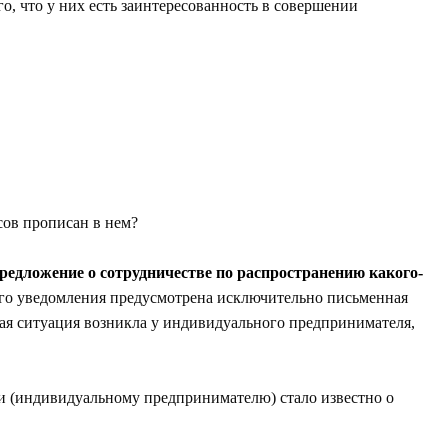
го, что у них есть заинтересованность в совершении
сов прописан в нем?
редложение о сотрудничестве по распространению какого-
ого уведомления предусмотрена исключительно письменная
ная ситуация возникла у индивидуального предпринимателя,
ии (индивидуальному предпринимателю) стало известно о