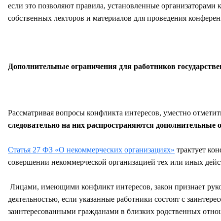
если это позволяют правила, установленные организаторами 
собственных лекторов и материалов для проведения конферен
Дополнительные ограничения для работников государств
Рассматривая вопросы конфликта интересов, уместно отметит
следовательно на них распространяются дополнительные 
Статья 27 ФЗ «О некоммерческих организациях»
трактует кон
совершении некоммерческой организацией тех или иных дейст
Лицами, имеющими конфликт интересов, закон признает руков
деятельностью, если указанные работники состоят с заинтер
заинтересованными гражданами в близких родственных отнош