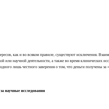
ересов, как и во всяком правиле, существуют исключения. Вза
й или научной деятельности, а также во время клинических ис
дного лишь честного заверения о том, что деньги получены за 
за научные исследования