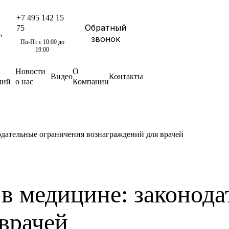
+7 495 142 15
Обратный
75
,
звонок
Пн-Пт с 10:00 до
19:00
а
Новости
О
Видео
Контакты
ний
о нас
Компании
одательные ограничения вознаграждений для врачей
в медицине: законод
врачей