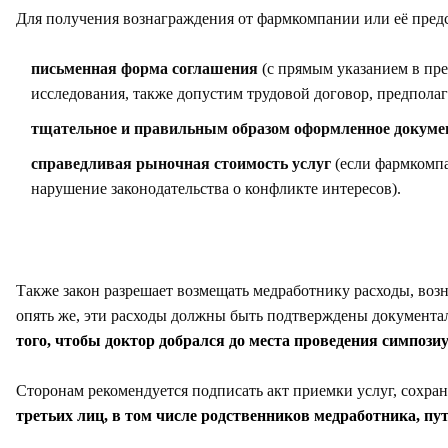
Для получения вознаграждения от фармкомпании или её пре
письменная форма соглашения
(с прямым указанием в пре
исследования, также допустим трудовой договор, предпола
тщательное и правильным образом оформленное докум
справедливая рыночная стоимость услуг
(если фармкомпа
нарушение законодательства о конфликте интересов).
Также закон разрешает возмещать медработнику расходы, воз
опять же, эти расходы должны быть подтверждены документаль
того, чтобы доктор добрался до места проведения симпоз
Сторонам рекомендуется подписать акт приемки услуг, сохра
третьих лиц, в том числе родственников медработника, пу