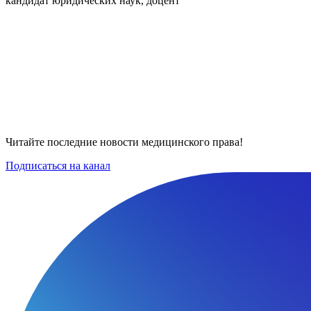
кандидат юридических наук, доцент
Читайте последние новости медицинского права!
Подписаться на канал