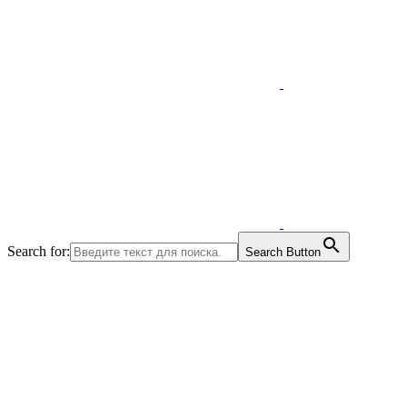
Search for:
Search Button