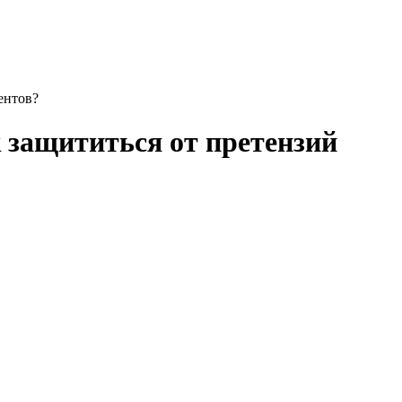
ентов?
 защититься от претензий