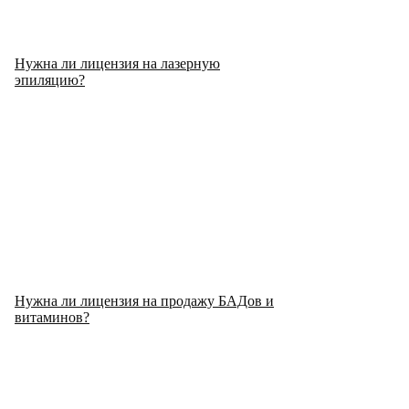
Нужна ли лицензия на лазерную
эпиляцию?
Нужна ли лицензия на продажу БАДов и
витаминов?