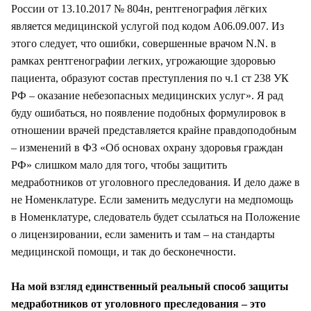
России от 13.10.2017 № 804н, рентгенография лёгких
является медицинской услугой под кодом A06.09.007. Из
этого следует, что ошибки, совершенные врачом N.N. в
рамках рентгенографии легких, угрожающие здоровью
пациента, образуют состав преступления по ч.1 ст 238 УК
РФ – оказание небезопасных медицинских услуг». Я рад
буду ошибаться, но появление подобных формулировок в
отношении врачей представляется крайне правдоподобным
– изменений в ФЗ «Об основах охрану здоровья граждан
РФ» слишком мало для того, чтобы защитить
медработников от уголовного преследования. И дело даже в
не Номенклатуре. Если заменить медуслуги на медпомощь
в Номенклатуре, следователь будет ссылаться на Положение
о лицензировании, если заменить и там – на стандарты
медицинской помощи, и так до бесконечности.
На мой взгляд единственный реальный способ защиты
медработников от уголовного преследования – это