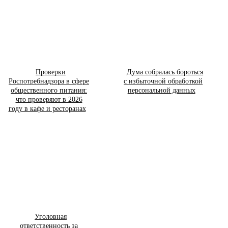
Проверки
Дума собралась бороться
Роспотребнадзора в сфере
с избыточной обработкой
общественного питания:
персональной данных
что проверяют в 2026
году в кафе и ресторанах
Уголовная
ответственность за