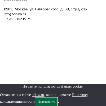
129110 Москва, ул. Гиляровского, д. 68, стр.1, к.15
info@orlaw.ru
+7 495 142 15 75
©2026 "Орленко и партнеры"
Согласие на обработку ПД
Политика конфиденциальности
На сайте используются файлы cookie.
Оставаясь на сайте
orlaw.ru
, вы принимаете
Политику
конфиденциальности
Подтвердить