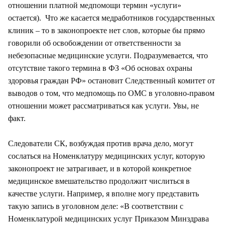
отношении платной медпомощи термин «услуги»
остается). Что же касается медработников государственных
клиник – то в законопроекте нет слов, которые бы прямо
говорили об освобождении от ответственности за
небезопасные медицинские услуги. Подразумевается, что
отсутствие такого термина в ФЗ «Об основах охраны
здоровья граждан РФ» остановит Следственный комитет от
выводов о том, что медпомощь по ОМС в уголовно-правом
отношении может рассматриваться как услуги. Увы, не
факт.
Следователи СК, возбуждая против врача дело, могут
сослаться на Номенклатуру медицинских услуг, которую
законопроект не затрагивает, и в которой конкретное
медицинское вмешательство продолжит числиться в
качестве услуги. Например, я вполне могу представить
такую запись в уголовном деле: «В соответствии с
Номенклатурой медицинских услуг Приказом Минздрава