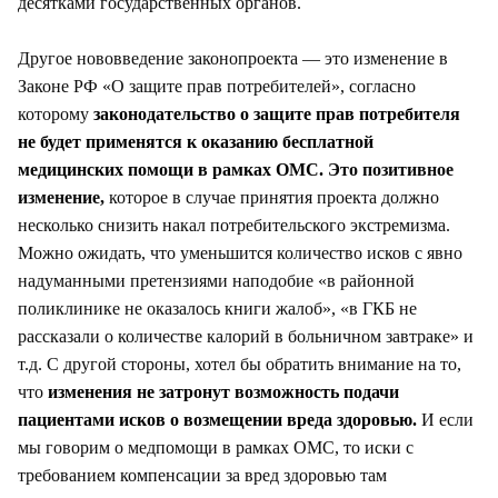
десятками государственных органов.
Другое нововведение законопроекта — это изменение в
Законе РФ «О защите прав потребителей», согласно
которому
законодательство о защите прав потребителя
не будет применятся к оказанию бесплатной
медицинских помощи в рамках ОМС.
Это позитивное
изменение,
которое в случае принятия проекта должно
несколько снизить накал потребительского экстремизма.
Можно ожидать, что уменьшится количество исков с явно
надуманными претензиями наподобие «в районной
поликлинике не оказалось книги жалоб», «в ГКБ не
рассказали о количестве калорий в больничном завтраке» и
т.д. С другой стороны, хотел бы обратить внимание на то,
что
изменения не затронут возможность подачи
пациентами исков о возмещении вреда здоровью.
И если
мы говорим о медпомощи в рамках ОМС, то иски с
требованием компенсации за вред здоровью там