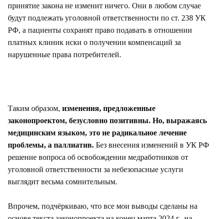
принятие закона не изменит ничего. Они в любом случае
будут подлежать уголовной ответственности по ст. 238 УК
РФ, а пациенты сохранят право подавать в отношении
платных клиник иски о получении компенсаций за
нарушенные права потребителей.
Таким образом,
изменения, предложенные
законопроектом, безусловно позитивны. Но, выражаясь
медицинским языком, это не радикальное лечение
проблемы, а паллиатив.
Без внесения изменений в УК РФ
решение вопроса об освобождении медработников от
уголовной ответственности за небезопасные услуги
выглядит весьма сомнительным.
Впрочем, подчёркиваю, что все мои выводы сделаны на
основе текста законопроекта на конец марта 2024 г., на