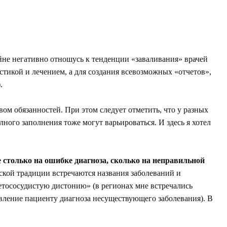
йне негативно отношусь к тенденции «заваливания» врачей
тикой и лечением, а для создания всевозможных «отчетов»,
).
вом обязанностей. При этом следует отметить, что у разных
ого заполнения тоже могут варьироваться. И здесь я хотел
 столько на ошибке диагноза, сколько на неправильной
нской традиции встречаются названия заболеваний и
етососудистую дистонию» (в регионах мне встречались
вление пациенту диагноза несуществующего заболевания). В