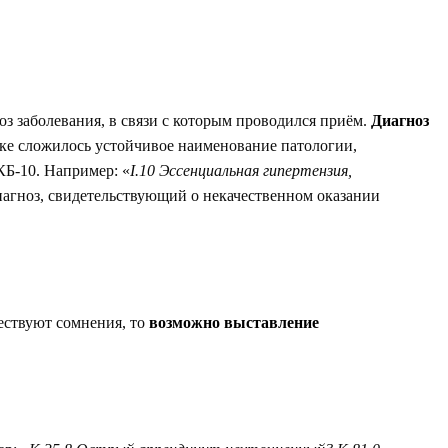
ноз заболевания, в связи с которым проводился приём.
Диагноз
уке сложилось устойчивое наименование патологии,
КБ-10. Например: «
I.10 Эссенциальная гипертензия,
иагноз, свидетельствующий о некачественном оказании
ществуют сомнения, то
возможно выставление