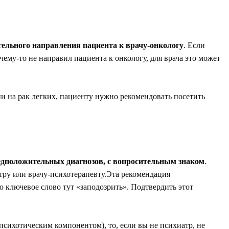
тельного направления пациента к врачу-онкологу
. Если
ему-то не направил пациента к онкологу, для врача это может
нии на рак легких, пациенту нужно рекомендовать посетить
едположительных диагнозов, с вопросительным знаком
.
тру или врачу-психотерапевту.Эта рекомендация
о ключевое слово тут «заподозрить». Подтвердить этот
сихотическим компонентом), то, если вы не психиатр, не