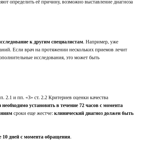
ляют определить её причину, возможно выставление диагноза
исследование к другим специалистам
. Например, уже
ний. Если врач на протяжении нескольких приемов лечит
ополнительные исследования, это может быть
 2.1 и пп. «З» ст. 2.2 Критериев оценки качества
необходимо установить в течение 72 часов с момента
аниям
сроки еще жестче:
клинический диагноз должен быть
е 10 дней с момента обращения
.