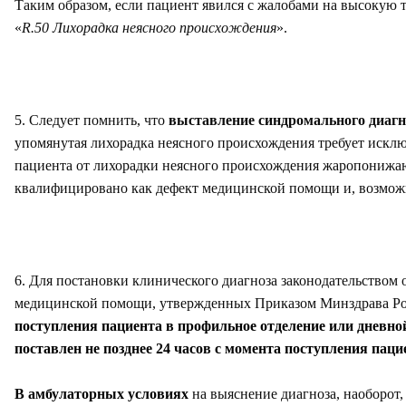
Таким образом, если пациент явился с жалобами на высокую т
«
R.50 Лихорадка неясного происхождения
».
5. Следует помнить, что
выставление синдромального диагн
упомянутая лихорадка неясного происхождения требует искл
пациента от лихорадки неясного происхождения жаропонижающ
квалифицировано как дефект медицинской помощи и, возможн
6. Для постановки клинического диагноза законодательством о
медицинской помощи, утвержденных Приказом Минздрава Рос
поступления пациента в профильное отделение или дневно
поставлен не позднее 24 часов с момента поступления паци
В амбулаторных условиях
на выяснение диагноза, наоборот