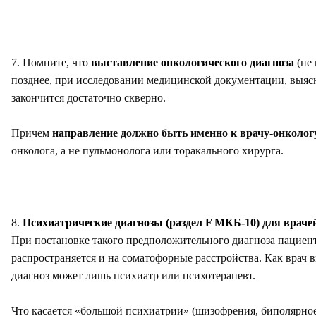
7. Помните, что
выставление онкологического диагноза
(не 
позднее, при исследовании медицинской документации, выясни
закончится достаточно скверно.
Причем
направление должно быть именно к врачу-онкологу
онколога, а не пульмонолога или торакального хирурга.
8.
Психиатрические диагнозы (раздел F МКБ-10) для врач
При постановке такого предположительного диагноза пациент
распространяется и на соматофорные расстройства. Как врач 
диагноз может лишь психиатр или психотерапевт.
Что касается «большой психиатрии» (шизофрения, биполярное