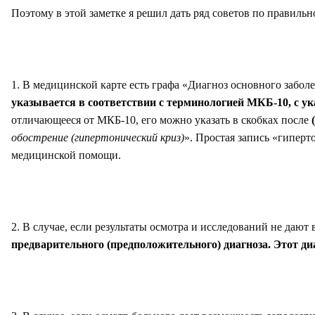
Поэтому в этой заметке я решил дать ряд советов по правиль
1. В медицинской карте есть графа «Диагноз основного заболе
указывается в соответствии с терминологией МКБ-10, с ук
отличающееся от МКБ-10, его можно указать в скобках после
обострение (гипертонический криз)
». Простая запись «гипер
медицинской помощи.
2. В случае, если результаты осмотра и исследований не даю
предварительного (предположительного) диагноза. Этот ди