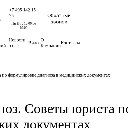
+7 495 142 15
Обратный
75
,
звонок
Пн-Пт с 10:00 до
19:00
а
Новости
О
Видео
Контакты
ний
о нас
Компании
 по формулировке диагноза в медицинских документах
ноз. Советы юриста п
ких документах