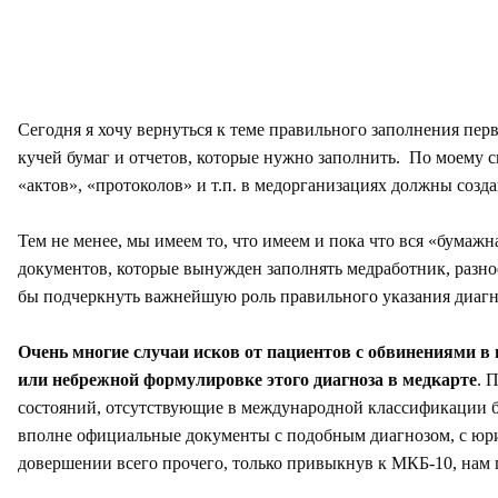
Сегодня я хочу вернуться к теме правильного заполнения пе
кучей бумаг и отчетов, которые нужно заполнить. По моему 
«актов», «протоколов» и т.п. в медорганизациях должны созд
Тем не менее, мы имеем то, что имеем и пока что вся «бумажн
документов, которые вынужден заполнять медработник, разное
бы подчеркнуть важнейшую роль правильного указания диагн
Очень многие случаи исков от пациентов с обвинениями в
или небрежной формулировке этого диагноза в медкарте
. 
состояний, отсутствующие в международной классификации б
вполне официальные документы с подобным диагнозом, с юрид
довершении всего прочего, только привыкнув к МКБ-10, нам