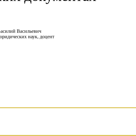
асилий Васильевич
юридических наук, доцент