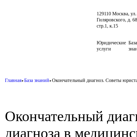
129110 Москва, ул.
Гиляровского, д. 68
стр.1, к.15
Юридические
Баз
услуги
зна
Главная
База знаний
Окончательный диагноз. Советы юриста
►
►
Окончательный диаг
диагноза в медицинс