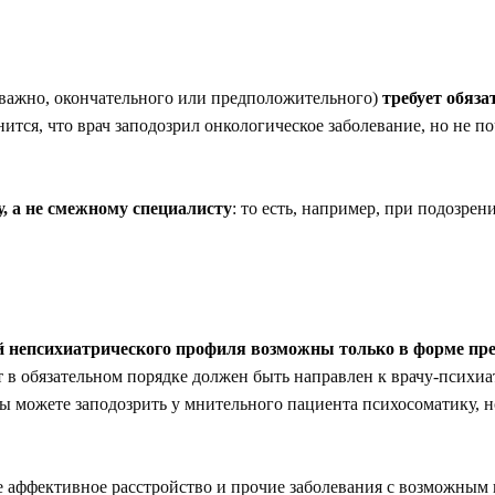
важно, окончательного или предположительного)
требует обяза
тся, что врач заподозрил онкологическое заболевание, но не поч
, а не смежному специалисту
: то есть, например, при подозре
ей непсихиатрического профиля возможны только в форме пр
 в обязательном порядке должен быть направлен к врачу-психиа
вы можете заподозрить у мнительного пациента психосоматику, н
 аффективное расстройство и прочие заболевания с возможным п