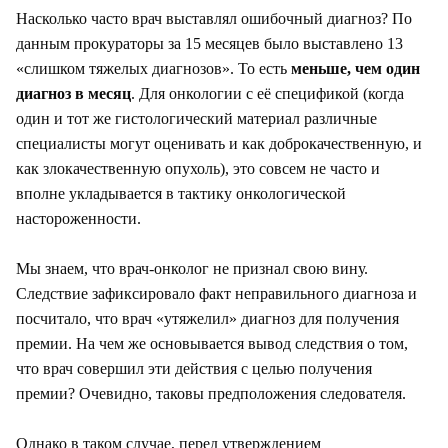
Насколько часто врач выставлял ошибочный диагноз? По
данным прокураторы за 15 месяцев было выставлено 13
«слишком тяжелых диагнозов». То есть
меньше, чем один
диагноз в месяц
. Для онкологии с её спецификой (когда
один и тот же гистологический материал различные
специалисты могут оценивать и как доброкачественную, и
как злокачественную опухоль), это совсем не часто и
вполне укладывается в тактику онкологической
настороженности.
Мы знаем, что врач-онколог не признал свою вину.
Следствие зафиксировало факт неправильного диагноза и
посчитало, что врач «утяжелил» диагноз для получения
премии. На чем же основывается вывод следствия о том,
что врач совершил эти действия с целью получения
премии? Очевидно, таковы предположения следователя.
Однако в таком случае, перед утверждением