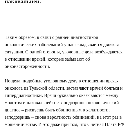
наковальней.
Таким образом, в связи с ранней диагностикой
онкологических заболеваний у нас складывается двоякая
ситуация. С одной стороны, уголовные дела возбуждаются
в отношении врачей, которые забывают об
онконастороженности.
Но дела, подобные уголовному делу в отношении врача-
онколога из Тульской области, заставляют врачей бояться и
гипердиагностики. Врачи буквально оказываются между
молотом и наковальней: не заподозришь онкологический
диагноз – рискуешь быть обвиненным в халатности,
заподозришь – снова вероятность обвинений, на этот раз в
мошенничестве. И это даже при том, что Счетная Плата РФ