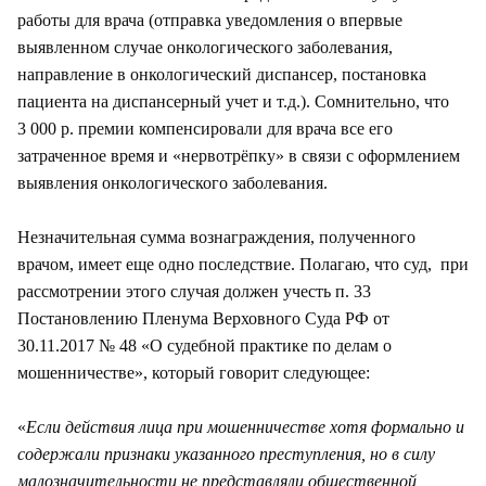
работы для врача (отправка уведомления о впервые
выявленном случае онкологического заболевания,
направление в онкологический диспансер, постановка
пациента на диспансерный учет и т.д.). Сомнительно, что
3 000 р. премии компенсировали для врача все его
затраченное время и «нервотрёпку» в связи с оформлением
выявления онкологического заболевания.
Незначительная сумма вознаграждения, полученного
врачом, имеет еще одно последствие. Полагаю, что суд, при
рассмотрении этого случая должен учесть п. 33
Постановлению Пленума Верховного Суда РФ от
30.11.2017 № 48 «О судебной практике по делам о
мошенничестве», который говорит следующее:
«
Если действия лица при мошенничестве хотя формально и
содержали признаки указанного преступления, но в силу
малозначительности не представляли общественной