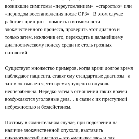
возникшие симптомы «переутомлением», «старостью» или
«периодом восстановления после ОРЗ». В этом случае
работает принцип – помнить о возможности
злокачественного процесса, проверить этот диагноз и
только затем, исключив его, переходить к дальнейшему
диагностическому поиску среди не столь грозных
патологий.
Существует множество примеров, когда врачи долгое время
наблюдают пациента, ставят ему стандартные диагнозы, а
затем оказывается, что время упущено и опухоль
неоперабельна. Нередко затем в отношении таких врачей
возбуждаются уголовные дела… в связи с их преступной
небрежностью и бездействием.
Поэтому в сомнительном случае, при подозрении на
наличие злокачественной опухоли, выставить
онкологический диагноз – это «меньшее зло» и для