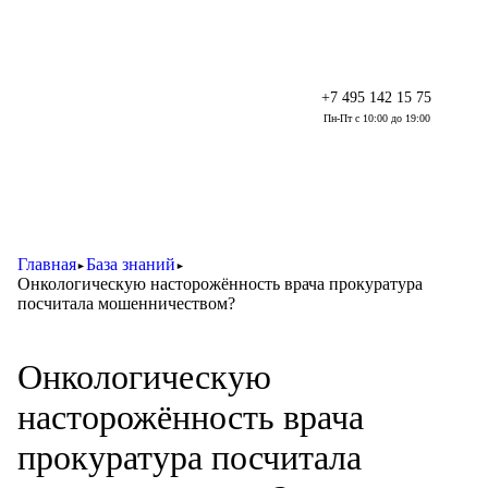
+7 495 142 15 75
Пн-Пт с 10:00 до 19:00
Главная
База знаний
►
►
Онкологическую насторожённость врача прокуратура
посчитала мошенничеством?
Онкологическую
насторожённость врача
прокуратура посчитала