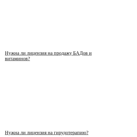
Нужна ли лицензия на продажу БАДов и
витаминов?
Нужна ли лицензия на гирудотерапию?