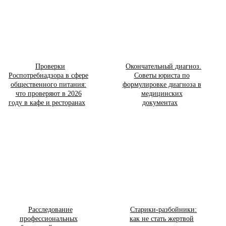
Проверки
Окончательный диагноз.
Роспотребнадзора в сфере
Советы юриста по
общественного питания:
формулировке диагноза в
что проверяют в 2026
медицинских
году в кафе и ресторанах
документах
Расследование
Старики-разбойники:
профессиональных
как не стать жертвой