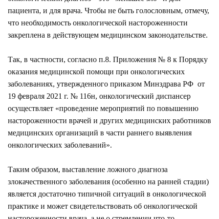
пациента, и для врача. Чтобы не быть голословным, отмечу,
что необходимость онкологической настороженности
закреплена в действующем медицинском законодательстве.
Так, в частности, согласно п.8. Приложения № 8 к Порядку
оказания медицинской помощи при онкологических
заболеваниях, утвержденного приказом Минздрава РФ от
19 февраля 2021 г. № 116н, онкологический диспансер
осуществляет «проведение мероприятий по повышению
настороженности врачей и других медицинских работников
медицинских организаций в части раннего выявления
онкологических заболеваний».
Таким образом, выставление ложного диагноза
злокачественного заболевания (особенно на ранней стадии)
является достаточно типичной ситуаций в онкологической
практике и может свидетельствовать об онкологической
настороженности врача, а не о стремлении что-то