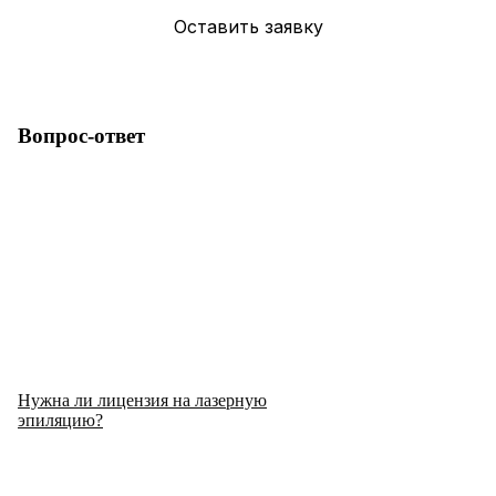
Вопрос-ответ
Нужна ли лицензия на лазерную
эпиляцию?