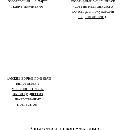
заболеваний – в марте
квартирных мошенников
грядут изменения
(советы медицинского
юриста для покупателей
недвижимости)
Омских врачей признали
виновными в
мошенничестве за
выписку дорогих
лекарственных
препаратов
Записаться на консультацию