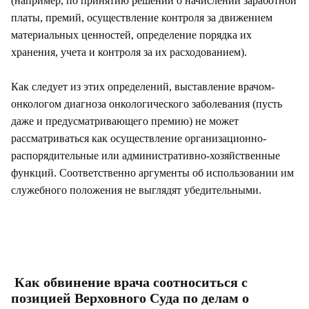
(например, по принятию решений о начислении заработной
платы, премий, осуществление контроля за движением
материальных ценностей, определение порядка их
хранения, учета и контроля за их расходованием).
Как следует из этих определений, выставление врачом-
онкологом диагноза онкологического заболевания (пусть
даже и предусматривающего премию) не может
рассматриваться как осуществление организационно-
распорядительные или административно-хозяйственные
функций. Соответственно аргументы об использовании им
служебного положения не выглядят убедительными.
Как обвинение врача соотноситься с
позицией Верховного Суда по делам о