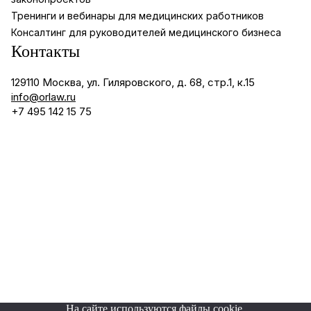
Тренинги и вебинары для медицинских работников
Консалтинг для руководителей медицинского бизнеса
Контакты
129110 Москва, ул. Гиляровского, д. 68, стр.1, к.15
info@orlaw.ru
+7 495 142 15 75
©2026 "Орленко и партнеры"
Согласие на обработку ПД
Политика конфиденциальности
На сайте используются файлы cookie.