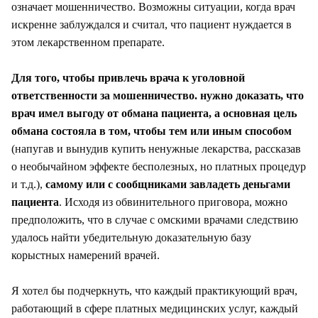
означает мошенничество. Возможны ситуации, когда врач
искренне заблуждался и считал, что пациент нуждается в
этом лекарственном препарате.
Для того, чтобы привлечь врача к уголовной
ответственности за мошенничество. нужно доказать, что
врач имел выгоду от обмана пациента, а основная цель
обмана состояла в том, чтобы тем или иным способом
(напугав и вынудив купить ненужные лекарства, рассказав
о необычайном эффекте бесполезных, но платных процедур
и т.д.),
самому или с сообщниками завладеть деньгами
пациента
. Исходя из обвинительного приговора, можно
предположить, что в случае с омскими врачами следствию
удалось найти убедительную доказательную базу
корыстных намерений врачей.
Я хотел бы подчеркнуть, что каждый практикующий врач,
работающий в сфере платных медицинских услуг, каждый