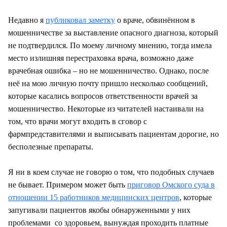
Недавно я
публиковал заметку
о враче, обвинённом в
мошенничестве за выставление опасного диагноза, который
не подтвердился. По моему личному мнению, тогда имела
место излишняя перестраховка врача, возможно даже
врачебная ошибка – но не мошенничество. Однако, после
неё на мою личную почту пришло несколько сообщений,
которые касались вопросов ответственности врачей за
мошенничество. Некоторые из читателей настаивали на
том, что врачи могут входить в сговор с
фармпредставителями и выписывать пациентам дорогие, но
бесполезные препараты.
Я ни в коем случае не говорю о том, что подобных случаев
не бывает. Примером может быть
приговор Омского суда в
отношении 15 работников медицинских центров
, которые
запугивали пациентов якобы обнаруженными у них
проблемами со здоровьем, вынуждая проходить платные