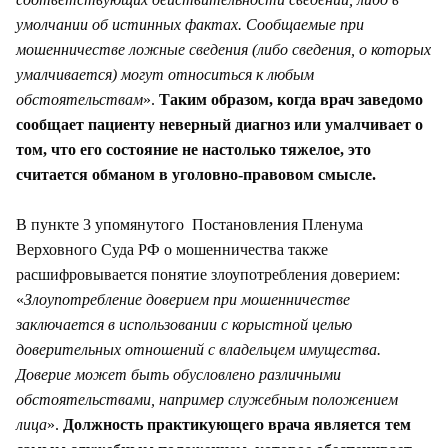
умолчании об истинных фактах. Сообщаемые при
мошенничестве ложные сведения (либо сведения, о которых
умалчивается) могут относиться к любым
обстоятельствам
».
Таким образом, когда врач заведомо
сообщает пациенту неверный диагноз или умалчивает о
том, что его состояние не настолько тяжелое, это
считается обманом в уголовно-правовом смысле.
В пункте 3 упомянутого Постановления Пленума
Верховного Суда РФ о мошенничества также
расшифровывается понятие злоупотребления доверием:
«
Злоупотребление доверием при мошенничестве
заключается в использовании с корыстной целью
доверительных отношений с владельцем имущества.
Доверие может быть обусловлено различными
обстоятельствами, например служебным положением
лица
».
Должность практикующего врача является тем