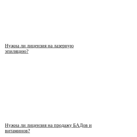
Нужна ли лицензия на лазерную
эпиляцию?
Нужна ли лицензия на продажу БАДов и
витаминов?