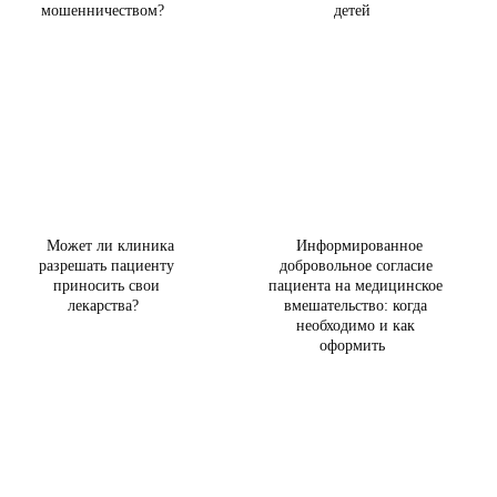
мошенничеством?
детей
Может ли клиника
Информированное
разрешать пациенту
добровольное согласие
приносить свои
пациента на медицинское
лекарства?
вмешательство: когда
необходимо и как
оформить